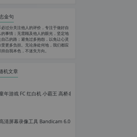
志金句
不必过分关注他人的评价，专注于做好自
己的事情；无需顾及他人的眼光，坚定地
走自己的路；避免过多抱怨，以免让心灵
承受更多负担。无论身处何地，我们都应
保持自我本色，不迷失方向。
随机文章