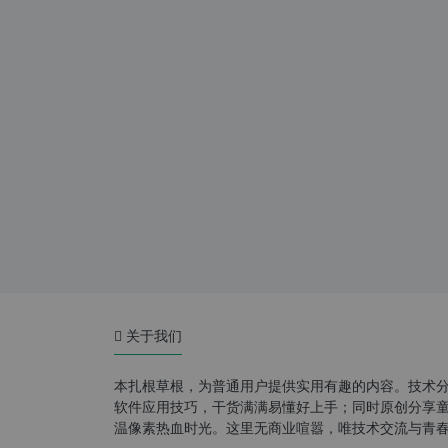
关于我们
本扎根草根，为普通用户提供实用有趣的内容。技术
软件应用技巧，干货满满易懂好上手；同时原创分享童年游
温像素热血时光。这里无商业喧嚣，唯技术交流与青