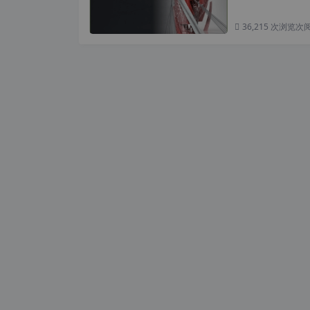
36,215 次浏览
次