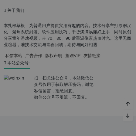
关于我们
本扎根草根，为普通用户提供实用有趣的内容。技术分享主打原创汉
化，聚焦系统封装、软件应用技巧，干货满满易懂好上手；同时原创
分享童年游戏视频，带 70、80、90 后重温像素热血时光。这里无商
业喧嚣，唯技术交流与青春回响，期待与同好相遇
私信本站
广告合作
版权声明
捐赠VIP
友情链接
本站公众号:
扫一扫关注公众号，本站微信公
众号仅用于获取解压密码，谢绝
私信留言，拒绝回复。
微信公众号不引流，不回复。