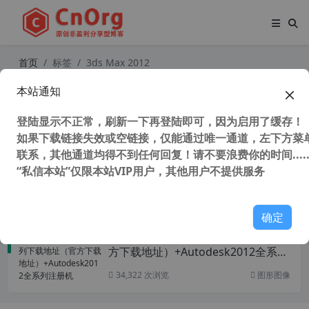
首页
标签
3ds Max 2012
本站通知
Autodesk2021全系列下载地址（官
方下载地址）+Autodesk2021全系列
登陆显示不正常，刷新一下再登陆即可，因为启用了缓存！
注册机
如果下载链接失效或空链接，仅能通过唯一通道，左下方菜单
联系，其他通道均得不到任何回复！请不要浪费你的时间.....
“私信本站”仅限本站VIP用户，其他用户不提供服务
38,134 次浏览
图形图像
确定
Autodesk2012全系列下载地址（官
方下载地址）+Autodesk2012全系列
注册机
34,322 次浏览
图形图像