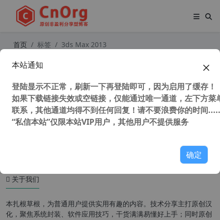
首页
标签
3ds Max 2013
本站通知
Autodesk2013全系列下载地址（官
方下载地址）+Autodesk2013全系列
登陆显示不正常，刷新一下再登陆即可，因为启用了缓存！
注册机
如果下载链接失效或空链接，仅能通过唯一通道，左下方菜单
联系，其他通道均得不到任何回复！请不要浪费你的时间.....
“私信本站”仅限本站VIP用户，其他用户不提供服务
40,566 次浏览
图形图像
确定
关于我们
本扎根草根，为普通用户提供实用有趣的内容。技术分享主打原创汉
化，聚焦系统封装、软件应用技巧，干货满满易懂好上手；同时原创