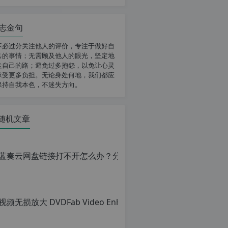
志金句
不必过分关注他人的评价，专注于做好自
己的事情；无需顾及他人的眼光，坚定地
走自己的路；避免过多抱怨，以免让心灵
承受更多负担。无论身处何地，我们都应
保持自我本色，不迷失方向。
随机文章