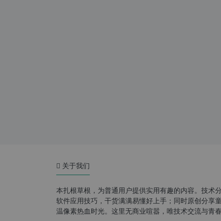
关于我们
本扎根草根，为普通用户提供实用有趣的内容。技术
软件应用技巧，干货满满易懂好上手；同时原创分享童年游
温像素热血时光。这里无商业喧嚣，唯技术交流与青