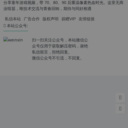
分享童年游戏视频，带 70、80、90 后重温像素热血时光。这里无商
业喧嚣，唯技术交流与青春回响，期待与同好相遇
私信本站
广告合作
版权声明
捐赠VIP
友情链接
本站公众号:
扫一扫关注公众号，本站微信公
众号仅用于获取解压密码，谢绝
私信留言，拒绝回复。
微信公众号不引流，不回复。