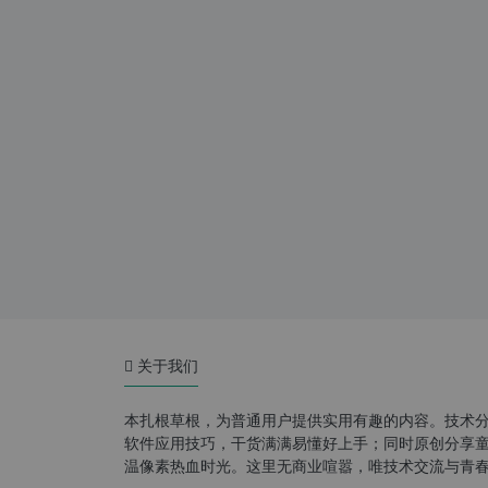
关于我们
本扎根草根，为普通用户提供实用有趣的内容。技术
软件应用技巧，干货满满易懂好上手；同时原创分享童年游
温像素热血时光。这里无商业喧嚣，唯技术交流与青