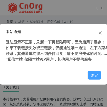
首页
标签
80端口被占用怎么解决win10
本站通知
解决 windows 系统 80端口 被进程 S
ystem 占用问题
登陆显示不正常，刷新一下再登陆即可，因为启用了缓存！
如果下载链接失效或空链接，仅能通过唯一通道，左下方菜单
联系，其他通道均得不到任何回复！请不要浪费你的时间.....
“私信本站”仅限本站VIP用户，其他用户不提供服务
47,792 次浏览
系统相关
确定
关于我们
本扎根草根，为普通用户提供实用有趣的内容。技术分享主打原创汉
化，聚焦系统封装、软件应用技巧，干货满满易懂好上手；同时原创