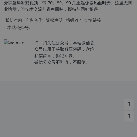
分享童年游戏视频，带 70、80、90 后重温像素热血时光。这里无商
业喧嚣，唯技术交流与青春回响，期待与同好相遇
私信本站
广告合作
版权声明
捐赠VIP
友情链接
本站公众号:
扫一扫关注公众号，本站微信公
众号仅用于获取解压密码，谢绝
私信留言，拒绝回复。
微信公众号不引流，不回复。