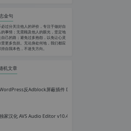
志金句
不必过分关注他人的评价，专注于做好自
己的事情；无需顾及他人的眼光，坚定地
走自己的路；避免过多抱怨，以免让心灵
承受更多负担。无论身处何地，我们都应
保持自我本色，不迷失方向。
随机文章