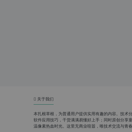
关于我们
本扎根草根，为普通用户提供实用有趣的内容。技术
软件应用技巧，干货满满易懂好上手；同时原创分享童年游
温像素热血时光。这里无商业喧嚣，唯技术交流与青