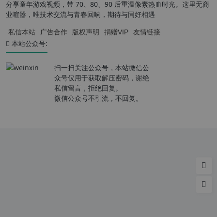
分享童年游戏视频，带 70、80、90 后重温像素热血时光。这里无商
业喧嚣，唯技术交流与青春回响，期待与同好相遇
私信本站
广告合作
版权声明
捐赠VIP
友情链接
本站公众号:
扫一扫关注公众号，本站微信公
众号仅用于获取解压密码，谢绝
私信留言，拒绝回复。
微信公众号不引流，不回复。