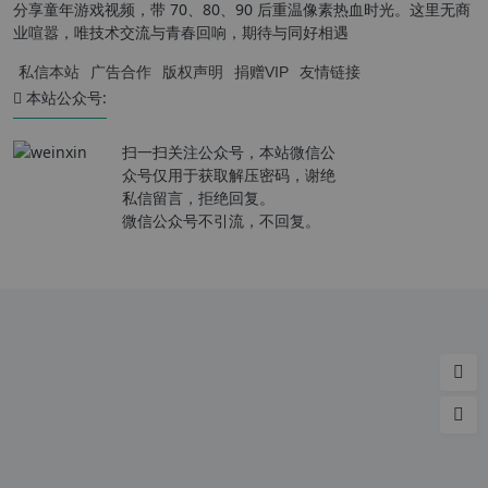
分享童年游戏视频，带 70、80、90 后重温像素热血时光。这里无商
业喧嚣，唯技术交流与青春回响，期待与同好相遇
私信本站
广告合作
版权声明
捐赠VIP
友情链接
本站公众号:
扫一扫关注公众号，本站微信公
众号仅用于获取解压密码，谢绝
私信留言，拒绝回复。
微信公众号不引流，不回复。