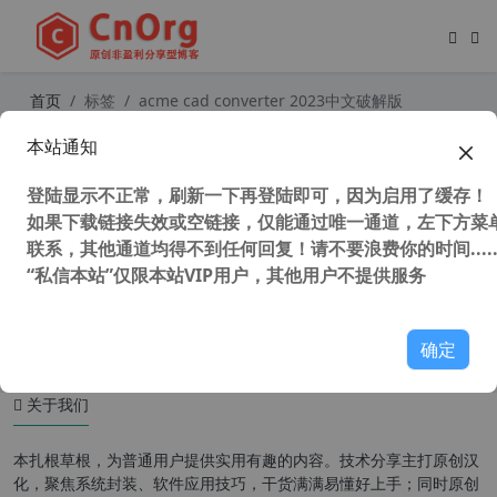
首页
标签
acme cad converter 2023中文破解版
本站通知
Acme CAD Converter 2023 8.10.6.1
560 汉化中文版 小巧CAD看图软件 支
登陆显示不正常，刷新一下再登陆即可，因为启用了缓存！
持批量转换
如果下载链接失效或空链接，仅能通过唯一通道，左下方菜单
联系，其他通道均得不到任何回复！请不要浪费你的时间.....
“私信本站”仅限本站VIP用户，其他用户不提供服务
48,218 次浏览
图形图像
确定
关于我们
本扎根草根，为普通用户提供实用有趣的内容。技术分享主打原创汉
化，聚焦系统封装、软件应用技巧，干货满满易懂好上手；同时原创