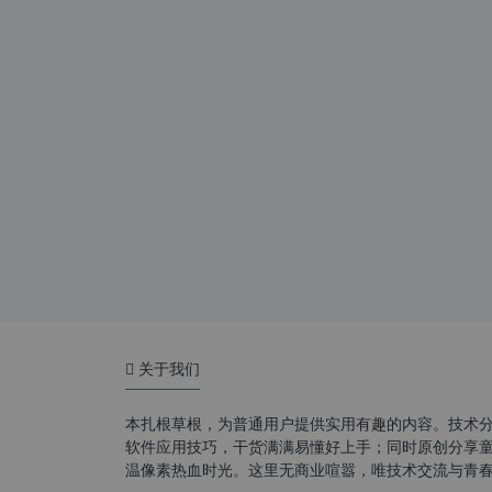
关于我们
本扎根草根，为普通用户提供实用有趣的内容。技术
软件应用技巧，干货满满易懂好上手；同时原创分享童年游
温像素热血时光。这里无商业喧嚣，唯技术交流与青