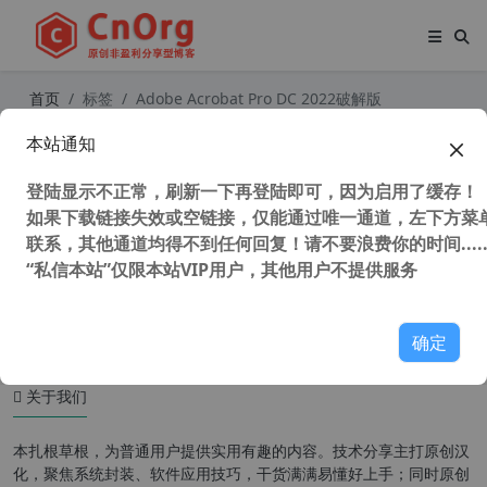
首页
标签
Adobe Acrobat Pro DC 2022破解版
本站通知
独家 Adobe Acrobat Pro DC 2023 x
64 中文直装破解版 (附 一键转曲 一键
登陆显示不正常，刷新一下再登陆即可，因为启用了缓存！
转蓝 教程)
如果下载链接失效或空链接，仅能通过唯一通道，左下方菜单
联系，其他通道均得不到任何回复！请不要浪费你的时间.....
“私信本站”仅限本站VIP用户，其他用户不提供服务
109,338 次浏览
办公网络
确定
关于我们
本扎根草根，为普通用户提供实用有趣的内容。技术分享主打原创汉
化，聚焦系统封装、软件应用技巧，干货满满易懂好上手；同时原创