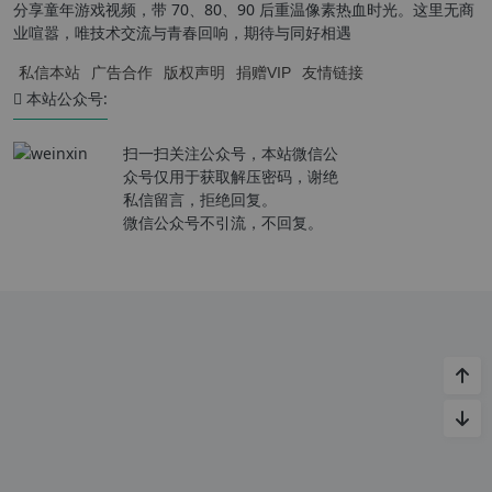
分享童年游戏视频，带 70、80、90 后重温像素热血时光。这里无商
业喧嚣，唯技术交流与青春回响，期待与同好相遇
私信本站
广告合作
版权声明
捐赠VIP
友情链接
本站公众号:
扫一扫关注公众号，本站微信公
众号仅用于获取解压密码，谢绝
私信留言，拒绝回复。
微信公众号不引流，不回复。