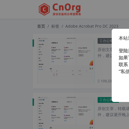
首页
标签
Adobe Acrobat Pro DC 2023
本站
独家 A
办公网络
原创文章，转载请注
登陆
外，建议避开晚上
如果
联系
“私
109,338 次浏览
次
独家 A
办公网络
原创文章，转载请注
外，建议避开晚上