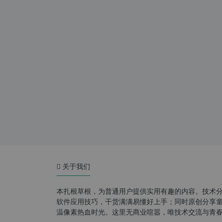
关于我们
本扎根草根，为普通用户提供实用有趣的内容。技术
软件应用技巧，干货满满易懂好上手；同时原创分享童年游
温像素热血时光。这里无商业喧嚣，唯技术交流与青