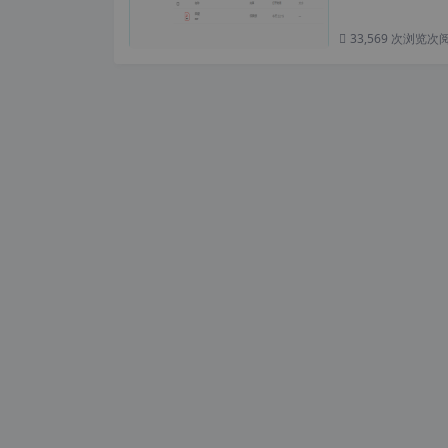
33,569 次浏览
次