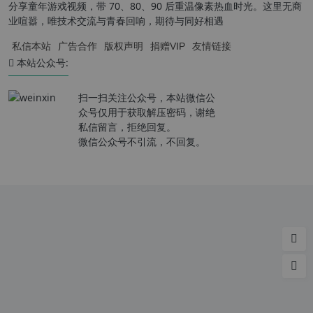
分享童年游戏视频，带 70、80、90 后重温像素热血时光。这里无商
业喧嚣，唯技术交流与青春回响，期待与同好相遇
私信本站
广告合作
版权声明
捐赠VIP
友情链接
本站公众号:
扫一扫关注公众号，本站微信公
众号仅用于获取解压密码，谢绝
私信留言，拒绝回复。
微信公众号不引流，不回复。