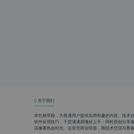
关于我们
本扎根草根，为普通用户提供实用有趣的内容。技术
软件应用技巧，干货满满易懂好上手；同时原创分享童年游
温像素热血时光。这里无商业喧嚣，唯技术交流与青