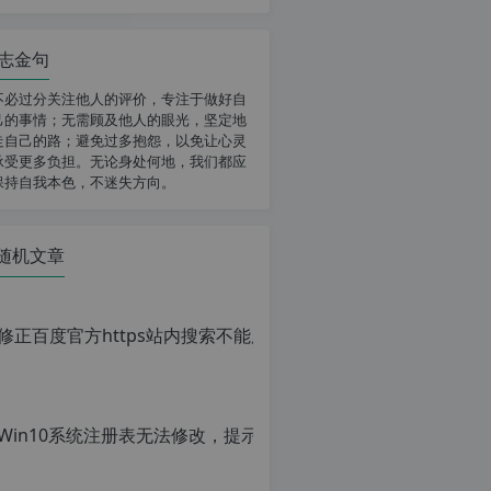
志金句
不必过分关注他人的评价，专注于做好自
己的事情；无需顾及他人的眼光，坚定地
走自己的路；避免过多抱怨，以免让心灵
承受更多负担。无论身处何地，我们都应
保持自我本色，不迷失方向。
随机文章