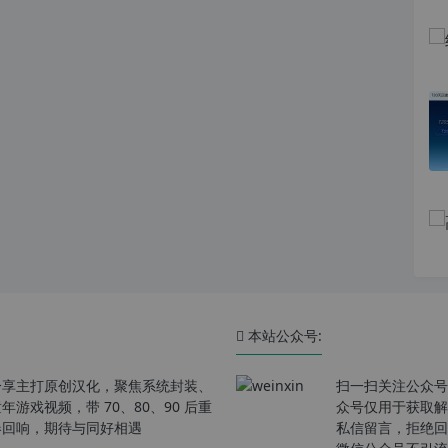
本站公众号:
分享主打原创汉化，聚焦系统封装、
扫一扫关注公众号
戏视频，带 70、80、90 后重
众号仅用于获取解
春回响，期待与同好相遇
私信留言，拒绝回