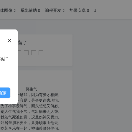
体图像
系统辅助
编程开发
苹果安卓
在本页停留了
站”
我共勉
莫生气
确定
人生就像一场戏，因为有缘才相聚。
相扶到老不容易，是否更该去珍惜。
为了小事发脾气，回头想想又何必。
别人生气我不气，气出病来无人替。
我若气死谁如意，况且伤神又费力。
邻居亲朋不要比，儿孙琐事由他去。
吃苦享乐在一起，神仙羡慕好伴侣。