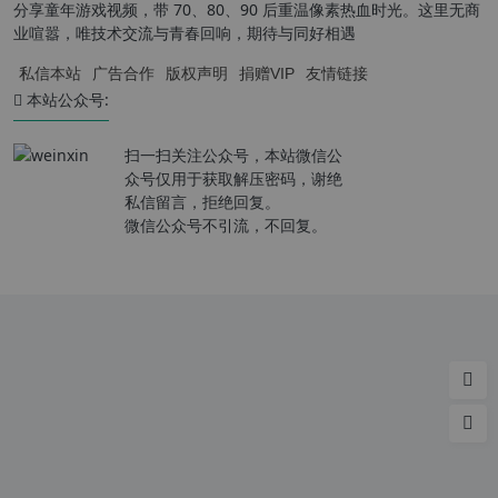
分享童年游戏视频，带 70、80、90 后重温像素热血时光。这里无商
业喧嚣，唯技术交流与青春回响，期待与同好相遇
私信本站
广告合作
版权声明
捐赠VIP
友情链接
本站公众号:
扫一扫关注公众号，本站微信公
众号仅用于获取解压密码，谢绝
私信留言，拒绝回复。
微信公众号不引流，不回复。