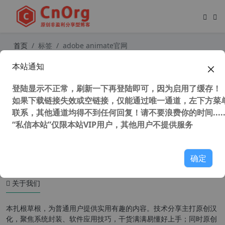
首页
标签
adobe animate官网
本站通知
Adobe Animate 2024 v24.0.12 （原
Adobe Flash）中文免激活版 2D动画
登陆显示不正常，刷新一下再登陆即可，因为启用了缓存！
制作软件
如果下载链接失效或空链接，仅能通过唯一通道，左下方菜单
联系，其他通道均得不到任何回复！请不要浪费你的时间.....
“私信本站”仅限本站VIP用户，其他用户不提供服务
4,559 次浏览
设计软件
确定
关于我们
本扎根草根，为普通用户提供实用有趣的内容。技术分享主打原创汉
化，聚焦系统封装、软件应用技巧，干货满满易懂好上手；同时原创