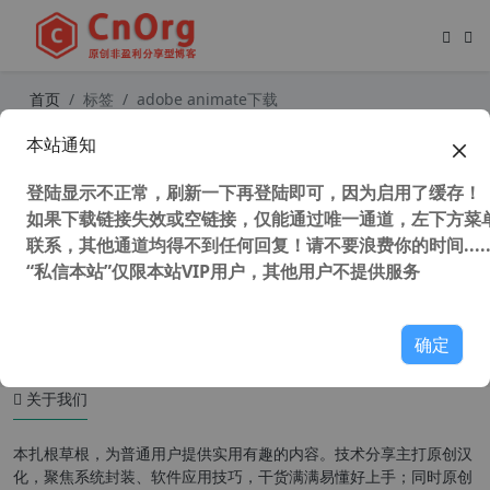
首页
标签
adobe animate下载
本站通知
Adobe Animate 2024 v24.0.12 （原
Adobe Flash）中文免激活版 2D动画
登陆显示不正常，刷新一下再登陆即可，因为启用了缓存！
制作软件
如果下载链接失效或空链接，仅能通过唯一通道，左下方菜单
联系，其他通道均得不到任何回复！请不要浪费你的时间.....
“私信本站”仅限本站VIP用户，其他用户不提供服务
4,559 次浏览
设计软件
确定
关于我们
本扎根草根，为普通用户提供实用有趣的内容。技术分享主打原创汉
化，聚焦系统封装、软件应用技巧，干货满满易懂好上手；同时原创