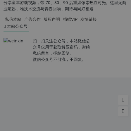
分享童年游戏视频，带 70、80、90 后重温像素热血时光。这里无商
业喧嚣，唯技术交流与青春回响，期待与同好相遇
私信本站
广告合作
版权声明
捐赠VIP
友情链接
本站公众号:
扫一扫关注公众号，本站微信公
众号仅用于获取解压密码，谢绝
私信留言，拒绝回复。
微信公众号不引流，不回复。