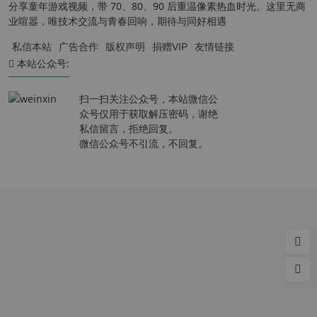
分享童年游戏视频，带 70、80、90 后重温像素热血时光。这里无商
业喧嚣，唯技术交流与青春回响，期待与同好相遇
私信本站
广告合作
版权声明
捐赠VIP
友情链接
本站公众号:
扫一扫关注公众号，本站微信公
众号仅用于获取解压密码，谢绝
私信留言，拒绝回复。
微信公众号不引流，不回复。