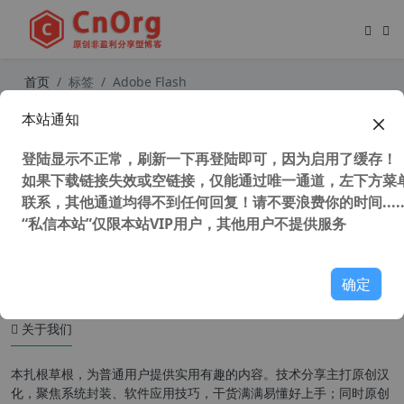
首页
标签
Adobe Flash
本站通知
Adobe Animate 2024 v24.0.12 （原
Adobe Flash）中文免激活版 2D动画
登陆显示不正常，刷新一下再登陆即可，因为启用了缓存！
制作软件
如果下载链接失效或空链接，仅能通过唯一通道，左下方菜单
联系，其他通道均得不到任何回复！请不要浪费你的时间.....
“私信本站”仅限本站VIP用户，其他用户不提供服务
4,559 次浏览
设计软件
确定
关于我们
本扎根草根，为普通用户提供实用有趣的内容。技术分享主打原创汉
化，聚焦系统封装、软件应用技巧，干货满满易懂好上手；同时原创