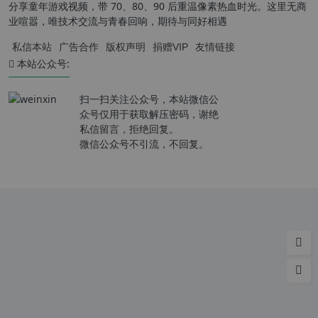
分享童年游戏视频，带 70、80、90 后重温像素热血时光。这里无商
业喧嚣，唯技术交流与青春回响，期待与同好相遇
私信本站
广告合作
版权声明
捐赠VIP
友情链接
本站公众号:
扫一扫关注公众号，本站微信公
众号仅用于获取解压密码，谢绝
私信留言，拒绝回复。
微信公众号不引流，不回复。