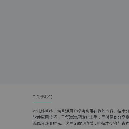
关于我们
本扎根草根，为普通用户提供实用有趣的内容。技术
软件应用技巧，干货满满易懂好上手；同时原创分享童年游
温像素热血时光。这里无商业喧嚣，唯技术交流与青