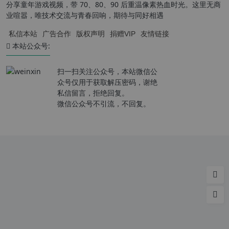
分享童年游戏视频，带 70、80、90 后重温像素热血时光。这里无商
业喧嚣，唯技术交流与青春回响，期待与同好相遇
私信本站
广告合作
版权声明
捐赠VIP
友情链接
本站公众号:
扫一扫关注公众号，本站微信公
众号仅用于获取解压密码，谢绝
私信留言，拒绝回复。
微信公众号不引流，不回复。