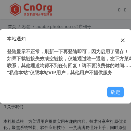
首页
标签
adobe photoshop cs2序列号
本站通知
PS CS2(Adobe photoshop cs2) v9.0
简体中文精简版
登陆显示不正常，刷新一下再登陆即可，因为启用了缓存！
如果下载链接失效或空链接，仅能通过唯一通道，左下方菜单
联系，其他通道均得不到任何回复！请不要浪费你的时间.....
“私信本站”仅限本站VIP用户，其他用户不提供服务
40,188 次浏览
图形图像
确定
关于我们
本扎根草根，为普通用户提供实用有趣的内容。技术分享主打原创汉
化，聚焦系统封装、软件应用技巧，干货满满易懂好上手；同时原创