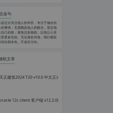
志金句
不必过分关注他人的评价，专注于做好自
己的事情；无需顾及他人的眼光，坚定地
走自己的路；避免过多抱怨，以免让心灵
承受更多负担。无论身处何地，我们都应
保持自我本色，不迷失方向。
随机文章