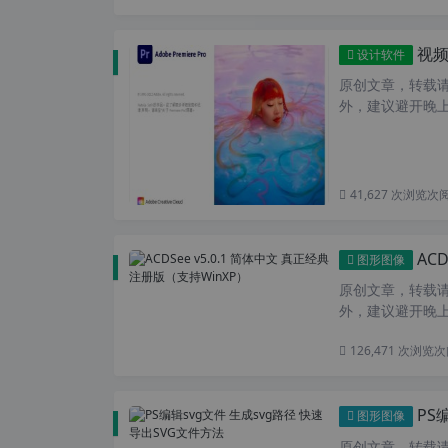
视频编辑
设计软件
原创文章，转载请注
外，建议避开晚上
41,627 次浏览
次
AC
图形图像
原创文章，转载请注
外，建议避开晚上
126,471 次浏览
次
PS
图形图像
原创文章，转载请注