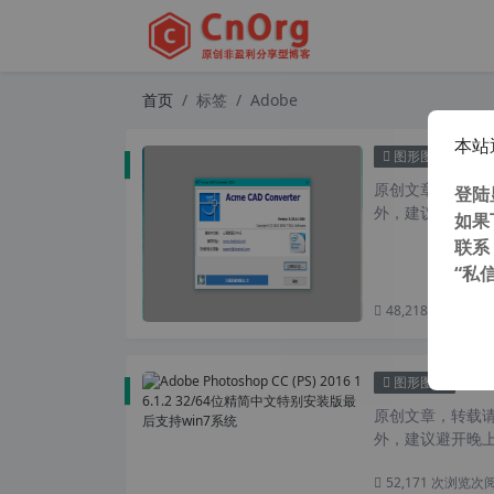
首页
标签
Adobe
本站
Acme
图形图像
原创文章，转载请注
登陆
外，建议避开晚上
如果
联系
“私
48,218 次浏览
次
Adob
图形图像
原创文章，转载请注
外，建议避开晚上
52,171 次浏览
次