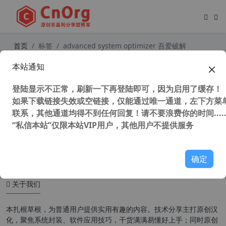
首页
标签
advanced system optimizer 吾爱破解
本站通知
Advanced System Optimizer v3.9.3
700 (电脑系统优化软件) 简体中文破
登陆显示不正常，刷新一下再登陆即可，因为启用了缓存！
解版
如果下载链接失效或空链接，仅能通过唯一通道，左下方菜单
联系，其他通道均得不到任何回复！请不要浪费你的时间.....
“私信本站”仅限本站VIP用户，其他用户不提供服务
52,621 次浏览
系统相关
确定
关于我们
本扎根草根，为普通用户提供实用有趣的内容。技术分享主打原创汉
化，聚焦系统封装、软件应用技巧，干货满满易懂好上手；同时原创