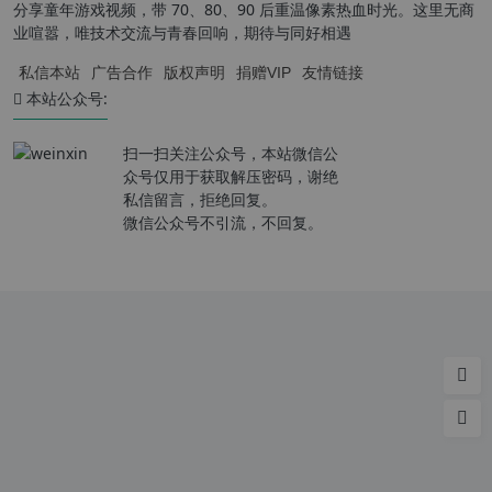
分享童年游戏视频，带 70、80、90 后重温像素热血时光。这里无商
业喧嚣，唯技术交流与青春回响，期待与同好相遇
私信本站
广告合作
版权声明
捐赠VIP
友情链接
本站公众号:
扫一扫关注公众号，本站微信公
众号仅用于获取解压密码，谢绝
私信留言，拒绝回复。
微信公众号不引流，不回复。