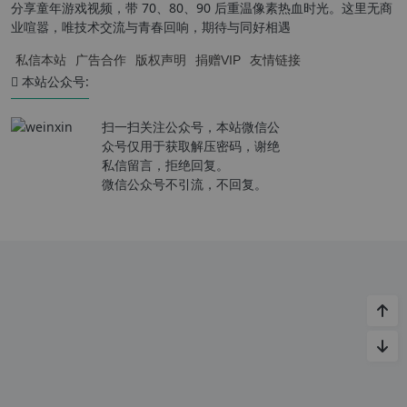
分享童年游戏视频，带 70、80、90 后重温像素热血时光。这里无商
业喧嚣，唯技术交流与青春回响，期待与同好相遇
私信本站
广告合作
版权声明
捐赠VIP
友情链接
本站公众号:
扫一扫关注公众号，本站微信公
众号仅用于获取解压密码，谢绝
私信留言，拒绝回复。
微信公众号不引流，不回复。