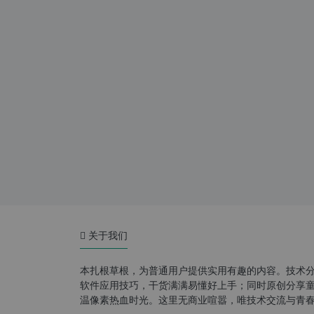
关于我们
本扎根草根，为普通用户提供实用有趣的内容。技术
软件应用技巧，干货满满易懂好上手；同时原创分享童年游
温像素热血时光。这里无商业喧嚣，唯技术交流与青