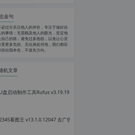
志金句
不必过分关注他人的评价，专注于做好自
己的事情；无需顾及他人的眼光，坚定地
走自己的路；避免过多抱怨，以免让心灵
承受更多负担。无论身处何地，我们都应
保持自我本色，不迷失方向。
随机文章