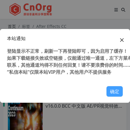
首页
标签
After Effects CC
本站通知
Adobe After Effects CC 12.0.0.404
简体中文绿色版仅支持win7以上系统
登陆显示不正常，刷新一下再登陆即可，因为启用了缓存！
如果下载链接失效或空链接，仅能通过唯一通道，左下方菜单
联系，其他通道均得不到任何回复！请不要浪费你的时间.....
“私信本站”仅限本站VIP用户，其他用户不提供服务
31,974 次浏览
图形图像
确定
BorisFX Continuum Complete 2023
v16.0.0 BCC 中文版 AE/PR视觉特效
插件