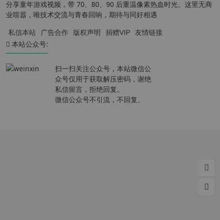
分享童年游戏视频，带 70、80、90 后重温像素热血时光。这里无商
业喧嚣，唯技术交流与青春回响，期待与同好相遇
私信本站
广告合作
版权声明
捐赠VIP
友情链接
本站公众号:
扫一扫关注公众号，本站微信公
众号仅用于获取解压密码，谢绝
私信留言，拒绝回复。
微信公众号不引流，不回复。