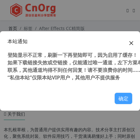
首页
标签
After Effects CC精简版
本站通知
Adobe After Effects CC 12.0.0.404
简体中文绿色版仅支持win7以上系统
登陆显示不正常，刷新一下再登陆即可，因为启用了缓存！
如果下载链接失效或空链接，仅能通过唯一通道，左下方菜单
联系，其他通道均得不到任何回复！请不要浪费你的时间.....
“私信本站”仅限本站VIP用户，其他用户不提供服务
31,974 次浏览
图形图像
确定
关于我们
本扎根草根，为普通用户提供实用有趣的内容。技术分享主打原创汉
化，聚焦系统封装、软件应用技巧，干货满满易懂好上手；同时原创