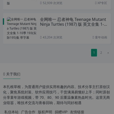
52,939 次浏览
XP专区
全网唯一 忍者神龟 Teenage Mutant
Ninja Turtles (1987) 版 英文全集 1-1
0季 193(实际195)集 带字幕
43,204 次浏览
童年动画
1
2
»
关于我们
本扎根草根，为普通用户提供实用有趣的内容。技术分享主打原创汉
化，聚焦系统封装、软件应用技巧，干货满满易懂好上手；同时原创
分享童年游戏视频，带 70、80、90 后重温像素热血时光。这里无商
业喧嚣，唯技术交流与青春回响，期待与同好相遇
私信本站
广告合作
版权声明
捐赠VIP
友情链接