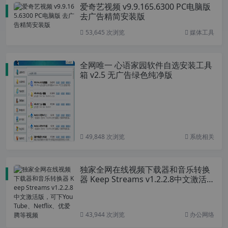
爱奇艺视频 v9.9.165.6300 PC电脑版
去广告精简安装版
53,645 次浏览
媒体工具
全网唯一 心语家园软件自选安装工具
箱 v2.5 无广告绿色纯净版
49,848 次浏览
系统相关
独家全网在线视频下载器和音乐转换
器 Keep Streams v1.2.2.8中文激活
版，可下YouTube、Netflix、优爱腾
等视频
43,944 次浏览
办公网络