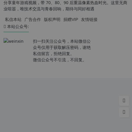
分享童年游戏视频，带 70、80、90 后重温像素热血时光。这里无商
业喧嚣，唯技术交流与青春回响，期待与同好相遇
私信本站
广告合作
版权声明
捐赠VIP
友情链接
本站公众号:
扫一扫关注公众号，本站微信公
众号仅用于获取解压密码，谢绝
私信留言，拒绝回复。
微信公众号不引流，不回复。