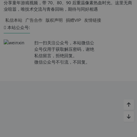
分享童年游戏视频，带 70、80、90 后重温像素热血时光。这里无商
业喧嚣，唯技术交流与青春回响，期待与同好相遇
私信本站
广告合作
版权声明
捐赠VIP
友情链接
本站公众号:
扫一扫关注公众号，本站微信公
众号仅用于获取解压密码，谢绝
私信留言，拒绝回复。
微信公众号不引流，不回复。