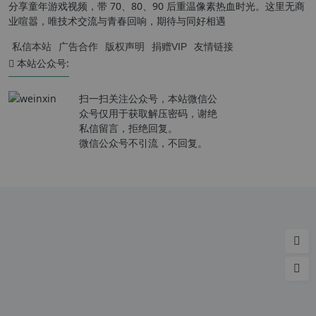
分享童年游戏视频，带 70、80、90 后重温像素热血时光。这里无商
业喧嚣，唯技术交流与青春回响，期待与同好相遇
私信本站
广告合作
版权声明
捐赠VIP
友情链接
本站公众号:
扫一扫关注公众号，本站微信公
众号仅用于获取解压密码，谢绝
私信留言，拒绝回复。
微信公众号不引流，不回复。