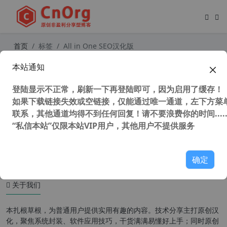
首页
标签
All in One SEO汉化版
本站通知
独家汉化强大的多合一SEO集合插件
All in One SEO Pack Pro 【更新至v
登陆显示不正常，刷新一下再登陆即可，因为启用了缓存！
4.1.4.4】
如果下载链接失效或空链接，仅能通过唯一通道，左下方菜单
联系，其他通道均得不到任何回复！请不要浪费你的时间.....
“私信本站”仅限本站VIP用户，其他用户不提供服务
27,711 次浏览
WordPress插件
确定
关于我们
本扎根草根，为普通用户提供实用有趣的内容。技术分享主打原创汉
化，聚焦系统封装、软件应用技巧，干货满满易懂好上手；同时原创