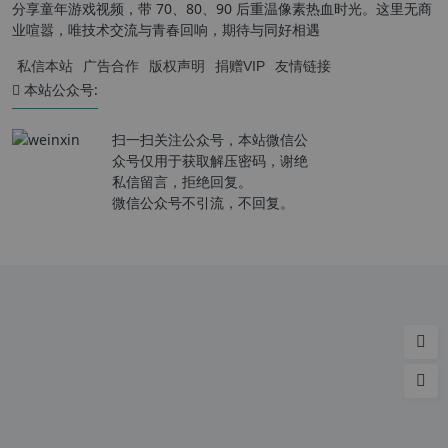
分享童年游戏视频，带 70、80、90 后重温像素热血时光。这里无商
业喧嚣，唯技术交流与青春回响，期待与同好相遇
私信本站
广告合作
版权声明
捐赠VIP
友情链接
本站公众号:
扫一扫关注公众号，本站微信公
众号仅用于获取解压密码，谢绝
私信留言，拒绝回复。
微信公众号不引流，不回复。