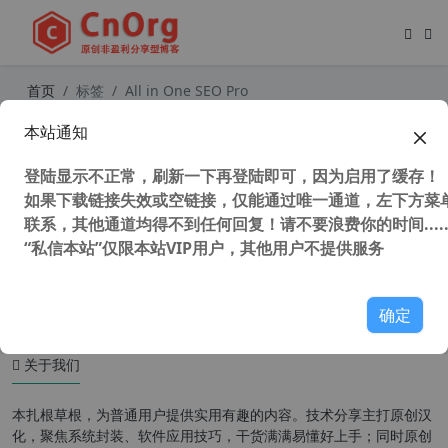
首页
标签
All in One SEO Pro
本站通知
独家汉化强大的多合一SEO集合插件
All in One SEO Pack Pro 【更新至v
登陆显示不正常，刷新一下再登陆即可，因为启用了缓存！
4.1.4.4】
如果下载链接失效或空链接，仅能通过唯一通道，左下方菜单
联系，其他通道均得不到任何回复！请不要浪费你的时间.....
“私信本站”仅限本站VIP用户，其他用户不提供服务
27,711 次浏览
WordPress插件
确定
关于我们
本扎根草根，为普通用户提供实用有趣的内容。技术分享主打原创汉
化，聚焦系统封装、软件应用技巧，干货满满易懂好上手；同时原创