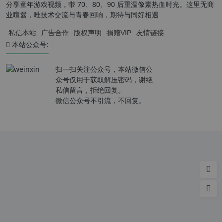
分享童年游戏视频，带 70、80、90 后重温像素热血时光。这里无商
业喧嚣，唯技术交流与青春回响，期待与同好相遇
私信本站
广告合作
版权声明
捐赠VIP
友情链接
本站公众号:
扫一扫关注公众号，本站微信公
众号仅用于获取解压密码，谢绝
私信留言，拒绝回复。
微信公众号不引流，不回复。