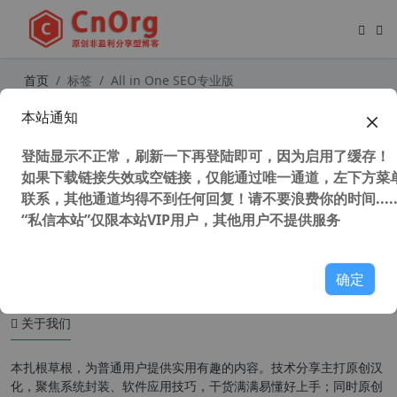
首页
标签
All in One SEO专业版
本站通知
独家汉化强大的多合一SEO集合插件
All in One SEO Pack Pro 【更新至v
登陆显示不正常，刷新一下再登陆即可，因为启用了缓存！
4.1.4.4】
如果下载链接失效或空链接，仅能通过唯一通道，左下方菜单
联系，其他通道均得不到任何回复！请不要浪费你的时间.....
“私信本站”仅限本站VIP用户，其他用户不提供服务
27,711 次浏览
WordPress插件
确定
关于我们
本扎根草根，为普通用户提供实用有趣的内容。技术分享主打原创汉
化，聚焦系统封装、软件应用技巧，干货满满易懂好上手；同时原创