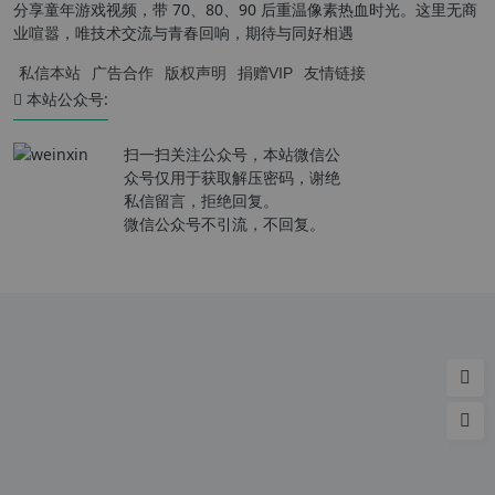
分享童年游戏视频，带 70、80、90 后重温像素热血时光。这里无商
业喧嚣，唯技术交流与青春回响，期待与同好相遇
私信本站
广告合作
版权声明
捐赠VIP
友情链接
本站公众号:
扫一扫关注公众号，本站微信公
众号仅用于获取解压密码，谢绝
私信留言，拒绝回复。
微信公众号不引流，不回复。