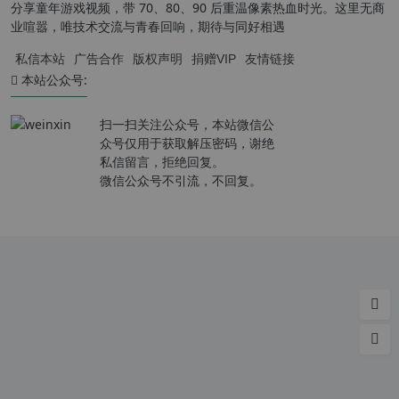
分享童年游戏视频，带 70、80、90 后重温像素热血时光。这里无商
业喧嚣，唯技术交流与青春回响，期待与同好相遇
私信本站
广告合作
版权声明
捐赠VIP
友情链接
本站公众号:
扫一扫关注公众号，本站微信公
众号仅用于获取解压密码，谢绝
私信留言，拒绝回复。
微信公众号不引流，不回复。