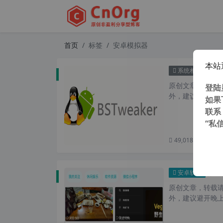
首页
标签
安卓模拟器
本站
BST
系统相关
原创文章，转载请注
登陆
外，建议避开晚上的
如果
联系
“私
49,018 次浏览
次
酷玩 a
安卓软件
原创文章，转载请注
外，建议避开晚上