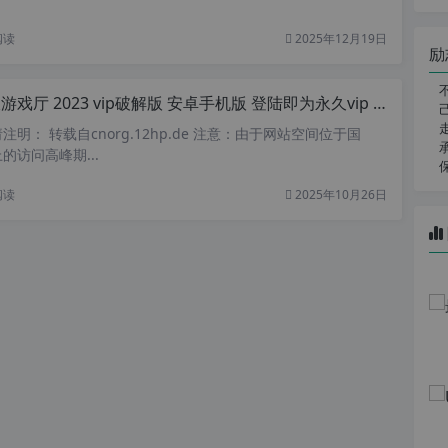
阅读
2025年12月19日
励
戏厅 2023 vip破解版 安卓手机版 登陆即为永久vip 内含掌机、街机、FC、PSP等游戏
明： 转载自cnorg.12hp.de 注意：由于网站空间位于国
的访问高峰期...
阅读
2025年10月26日