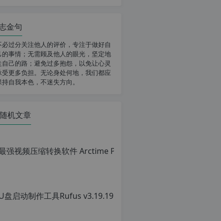
志金句
不必过分关注他人的评价，专注于做好自
己的事情；无需顾及他人的眼光，坚定地
走自己的路；避免过多抱怨，以免让心灵
承受更多负担。无论身处何地，我们都应
保持自我本色，不迷失方向。
随机文章