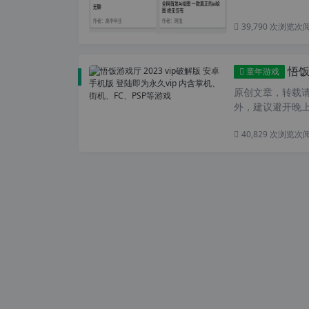
39,790 次浏览
次
悟饭游
童年游戏
原创文章，转载请注
外，建议避开晚上
40,829 次浏览
次