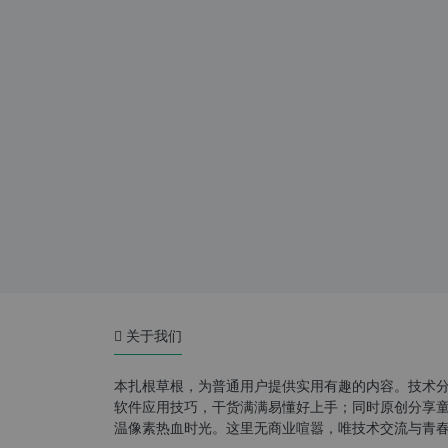
关于我们
本扎根草根，为普通用户提供实用有趣的内容。技术
软件应用技巧，干货满满易懂好上手；同时原创分享童年游
温像素热血时光。这里无商业喧嚣，唯技术交流与青