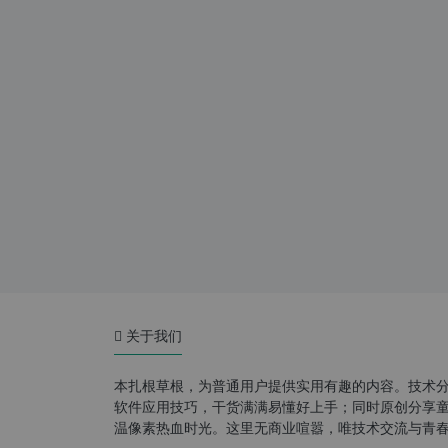
关于我们
本扎根草根，为普通用户提供实用有趣的内容。技术
软件应用技巧，干货满满易懂好上手；同时原创分享童年游
温像素热血时光。这里无商业喧嚣，唯技术交流与青