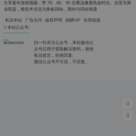
分享童年游戏视频，带 70、80、90 后重温像素热血时光。这里无商
业喧嚣，唯技术交流与青春回响，期待与同好相遇
私信本站
广告合作
版权声明
捐赠VIP
友情链接
本站公众号:
扫一扫关注公众号，本站微信公
众号仅用于获取解压密码，谢绝
私信留言，拒绝回复。
微信公众号不引流，不回复。