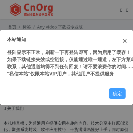
首页
标签
Any Video 下载器专业版
本站通知
All Video 下载器专业版 v7.25.2.0 汉
化中文破解版 YouTube或全网视频下
登陆显示不正常，刷新一下再登陆即可，因为启用了缓存！
载软件
如果下载链接失效或空链接，仅能通过唯一通道，左下方菜单
联系，其他通道均得不到任何回复！请不要浪费你的时间.....
“私信本站”仅限本站VIP用户，其他用户不提供服务
81,723 次浏览
办公网络
确定
关于我们
本扎根草根，为普通用户提供实用有趣的内容。技术分享主打原创汉
化，聚焦系统封装、软件应用技巧，干货满满易懂好上手；同时原创