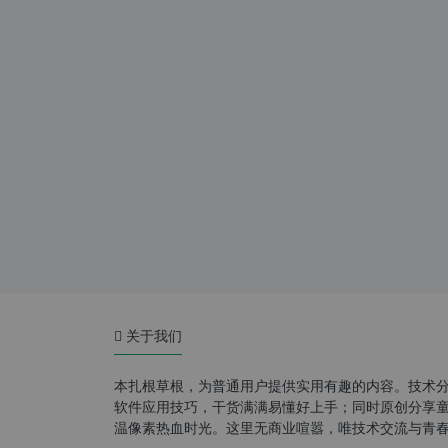
关于我们
本扎根草根，为普通用户提供实用有趣的内容。技术
软件应用技巧，干货满满易懂好上手；同时原创分享童年游
温像素热血时光。这里无商业喧嚣，唯技术交流与青