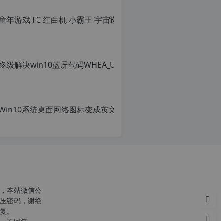
，本站微信公
压密码，谢绝
复。