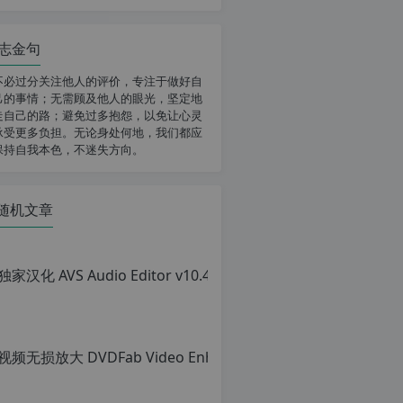
志金句
不必过分关注他人的评价，专注于做好自
己的事情；无需顾及他人的眼光，坚定地
走自己的路；避免过多抱怨，以免让心灵
承受更多负担。无论身处何地，我们都应
保持自我本色，不迷失方向。
随机文章