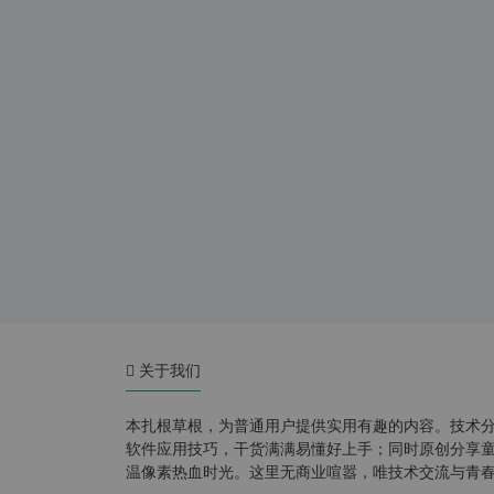
关于我们
本扎根草根，为普通用户提供实用有趣的内容。技术
软件应用技巧，干货满满易懂好上手；同时原创分享童年游
温像素热血时光。这里无商业喧嚣，唯技术交流与青