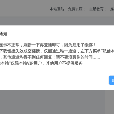
本站登陆
免费资源
生活教育
媒
通知
用下载网站集合 安卓免费下载网站 安卓应用市场哪个好 应用市场官方下载 应用市场app下载
您
明： 转载自 cnorg.12hp.de 注意： 由于网站空间位于国
显示不正常，刷新一下再登陆即可，因为启用了缓存！
访问高...
下载链接失效或空链接，仅能通过唯一通道，左下方菜单“私信本
，其他通道均得不到任何回复！请不要浪费你的时间......
信本站”仅限本站VIP用户，其他用户不提供服务
你
阅读
2026年4月13日