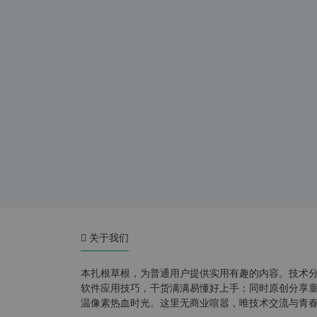
关于我们
本扎根草根，为普通用户提供实用有趣的内容。技术
软件应用技巧，干货满满易懂好上手；同时原创分享童年游
温像素热血时光。这里无商业喧嚣，唯技术交流与青