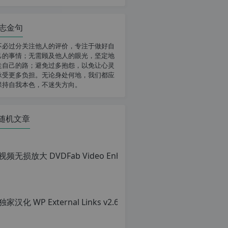
志金句
不必过分关注他人的评价，专注于做好自
己的事情；无需顾及他人的眼光，坚定地
走自己的路；避免过多抱怨，以免让心灵
承受更多负担。无论身处何地，我们都应
保持自我本色，不迷失方向。
随机文章