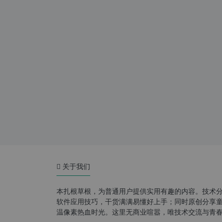
关于我们
本扎根草根，为普通用户提供实用有趣的内容。技术
软件应用技巧，干货满满易懂好上手；同时原创分享童年游
温像素热血时光。这里无商业喧嚣，唯技术交流与青