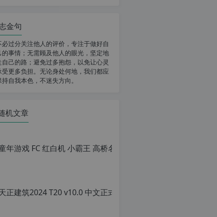
志金句
不必过分关注他人的评价，专注于做好自
己的事情；无需顾及他人的眼光，坚定地
走自己的路；避免过多抱怨，以免让心灵
承受更多负担。无论身处何地，我们都应
保持自我本色，不迷失方向。
随机文章