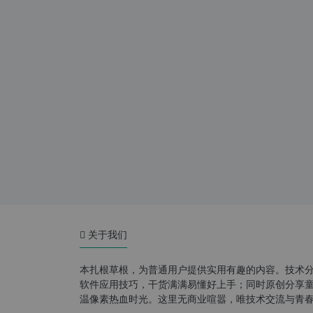
关于我们
本扎根草根，为普通用户提供实用有趣的内容。技术
软件应用技巧，干货满满易懂好上手；同时原创分享童年游
温像素热血时光。这里无商业喧嚣，唯技术交流与青