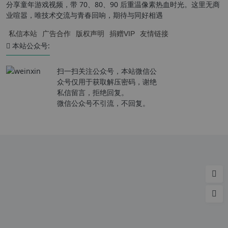
分享童年游戏视频，带 70、80、90 后重温像素热血时光。这里无商
业喧嚣，唯技术交流与青春回响，期待与同好相遇
私信本站
广告合作
版权声明
捐赠VIP
友情链接
本站公众号:
扫一扫关注公众号，本站微信公
众号仅用于获取解压密码，谢绝
私信留言，拒绝回复。
微信公众号不引流，不回复。