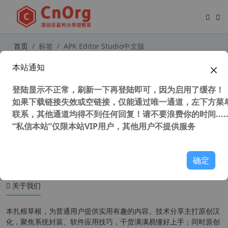
首页
标签
APK Editor Studio中文版
本站通知
独家汉化 APK Editor Studio V1.7.1 P
C中文版 安卓汉化工具 APK汉化反编
登陆显示不正常，刷新一下再登陆即可，因为启用了缓存！
译修改工具
如果下载链接失效或空链接，仅能通过唯一通道，左下方菜单
联系，其他通道均得不到任何回复！请不要浪费你的时间.....
“私信本站”仅限本站VIP用户，其他用户不提供服务
46,593 次浏览
安卓工具
确定
关于我们
本扎根草根，为普通用户提供实用有趣的内容。技术分享主打原创汉
化，聚焦系统封装、软件应用技巧，干货满满易懂好上手；同时原创