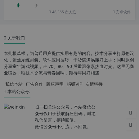
48,365 次浏览
安卓软件
关于我们
本扎根草根，为普通用户提供实用有趣的内容。技术分享主打原创汉
化，聚焦系统封装、软件应用技巧，干货满满易懂好上手；同时原创
分享童年游戏视频，带 70、80、90 后重温像素热血时光。这里无商
业喧嚣，唯技术交流与青春回响，期待与同好相遇
私信本站
广告合作
版权声明
捐赠VIP
友情链接
本站公众号:
扫一扫关注公众号，本站微信公
众号仅用于获取解压密码，谢绝
私信留言，拒绝回复。
微信公众号不引流，不回复。