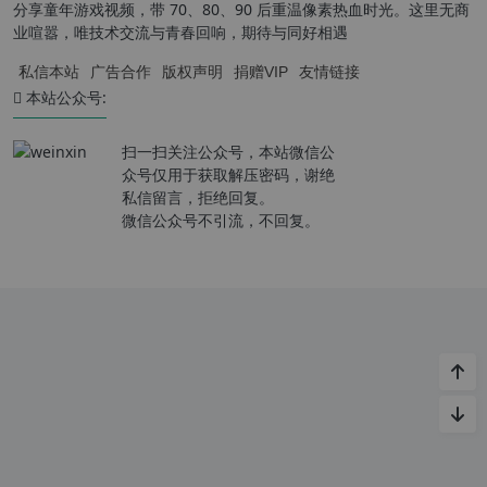
分享童年游戏视频，带 70、80、90 后重温像素热血时光。这里无商
业喧嚣，唯技术交流与青春回响，期待与同好相遇
私信本站
广告合作
版权声明
捐赠VIP
友情链接
本站公众号:
扫一扫关注公众号，本站微信公
众号仅用于获取解压密码，谢绝
私信留言，拒绝回复。
微信公众号不引流，不回复。