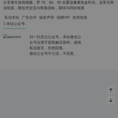
分享童年游戏视频，带 70、80、90 后重温像素热血时光。这里无商
业喧嚣，唯技术交流与青春回响，期待与同好相遇
私信本站
广告合作
版权声明
捐赠VIP
友情链接
本站公众号:
扫一扫关注公众号，本站微信公
众号仅用于获取解压密码，谢绝
私信留言，拒绝回复。
微信公众号不引流，不回复。