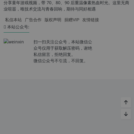
分享童年游戏视频，带 70、80、90 后重温像素热血时光。这里无商
业喧嚣，唯技术交流与青春回响，期待与同好相遇
私信本站
广告合作
版权声明
捐赠VIP
友情链接
本站公众号:
扫一扫关注公众号，本站微信公
众号仅用于获取解压密码，谢绝
私信留言，拒绝回复。
微信公众号不引流，不回复。