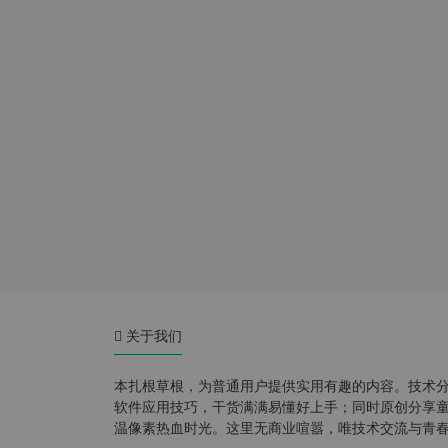
关于我们
本扎根草根，为普通用户提供实用有趣的内容。技术
软件应用技巧，干货满满易懂好上手；同时原创分享童年游
温像素热血时光。这里无商业喧嚣，唯技术交流与青