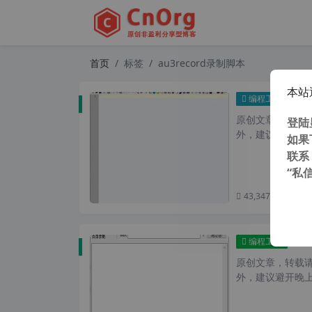
首页
标签
au3record录制脚本
本站
Auto
编程工具
原创文章，转载请注
登陆
外，建议避开晚上
如果
联系
“私
43,347 次浏览
次
Aut
编程工具
原创文章，转载请注
外，建议避开晚上的