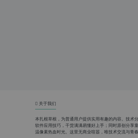
关于我们
本扎根草根，为普通用户提供实用有趣的内容。技术
软件应用技巧，干货满满易懂好上手；同时原创分享童年游
温像素热血时光。这里无商业喧嚣，唯技术交流与青