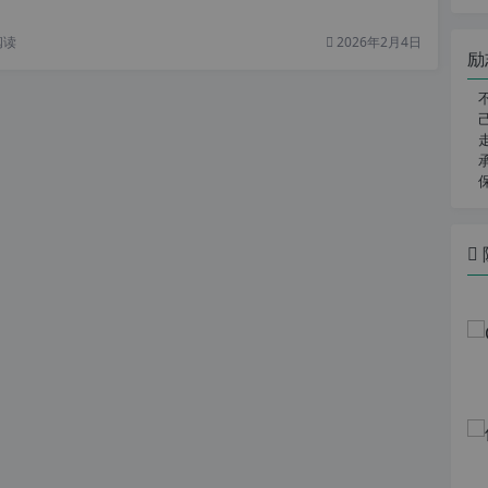
阅读
2026年2月4日
励