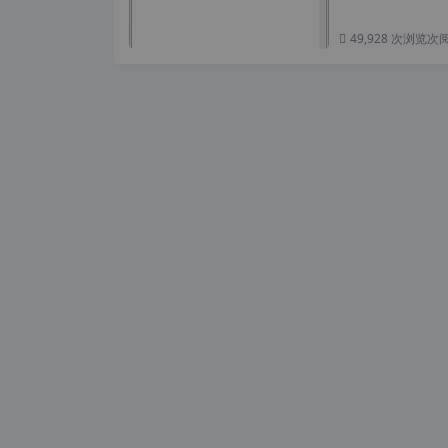
49,928 次浏览
次